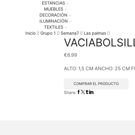
ESTANCIAS
MUEBLES
DECORACIÓN
ILUMINACIÓN
TEXTILES
Inicio
Grupo 1
Semana7
Las palmas
VACIABOLSI
€
6.99
ALTO: 1,5 CM ANCHO: 25 CM F
COMPRAR EL PRODUCTO
Share: