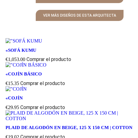
VER MÁS DISEÑOS DE ESTA ARQUITECTA
«SOFÁ KUMU
Comprar el producto
€
1,053.00
«COJÍN BÁSICO
Comprar el producto
€
15.35
«COJÍN
Comprar el producto
€
29.95
PLAID DE ALGODÓN EN BEIGE, 125 X 150 CM | COTTON
Comprar el producto
€
19.02