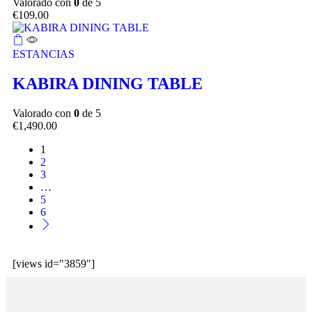
Valorado con
0
de 5
€
109.00
ESTANCIAS
KABIRA DINING TABLE
Valorado con
0
de 5
€
1,490.00
1
2
3
…
5
6
[views id="3859"]