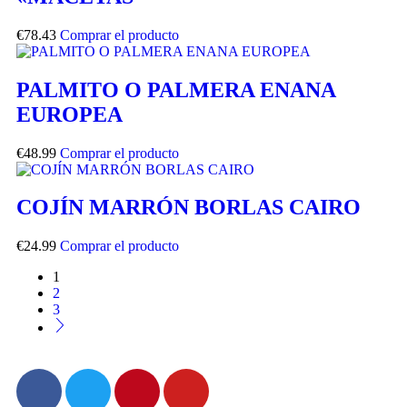
€
78.43
Comprar el producto
PALMITO O PALMERA ENANA
EUROPEA
€
48.99
Comprar el producto
COJÍN MARRÓN BORLAS CAIRO
€
24.99
Comprar el producto
1
2
3