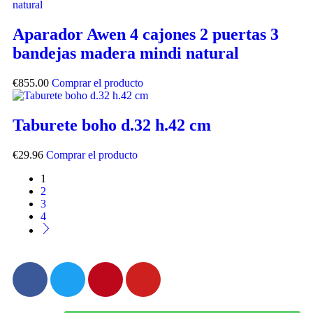
Aparador Awen 4 cajones 2 puertas 3
bandejas madera mindi natural
€
855.00
Comprar el producto
Taburete boho d.32 h.42 cm
€
29.96
Comprar el producto
1
2
3
4