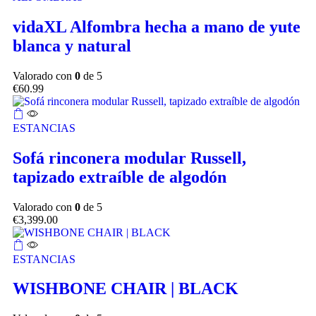
vidaXL Alfombra hecha a mano de yute
blanca y natural
Valorado con
0
de 5
€
60.99
ESTANCIAS
Sofá rinconera modular Russell,
tapizado extraíble de algodón
Valorado con
0
de 5
€
3,399.00
ESTANCIAS
WISHBONE CHAIR | BLACK