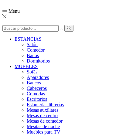
Menu
ESTANCIAS
Salón
Comedor
Baños
Dormitorios
MUEBLES
Sofás
Aparadores
Bancos
Cabeceros
Cómodas
Escritorios
Estanterías librerías
Mesas auxiliares
Mesas de centro
Mesas de comedor
Mesitas de noche
Muebles para TV