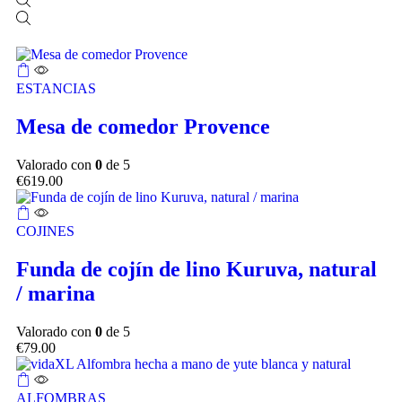
ESTANCIAS
Mesa de comedor Provence
Valorado con
0
de 5
€
619.00
COJINES
Funda de cojín de lino Kuruva, natural
/ marina
Valorado con
0
de 5
€
79.00
ALFOMBRAS