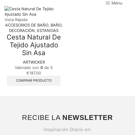
Menu
Vista Rápida
ACCESORIOS DE BAÑO
,
BAÑO
,
DECORACIÓN
,
ESTANCIAS
Cesta Natural De
Tejido Ajustado
Sin Asa
ARTWICKER
Valorado con
0
de 5
€
187.00
COMPRAR PRODUCTO
RECIBE LA
NEWSLETTER
Inspiración Diario en: