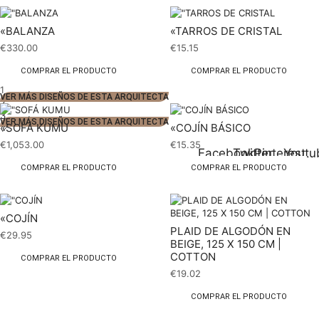
«BALANZA
«TARROS DE CRISTAL
€
330.00
€
15.15
COMPRAR EL PRODUCTO
COMPRAR EL PRODUCTO
1
VER MÁS DISEÑOS DE ESTA ARQUITECTA
2
3
VER MÁS DISEÑOS DE ESTA ARQUITECTA
«SOFÁ KUMU
«COJÍN BÁSICO
€
1,053.00
€
15.35
Facebook
Twitter
Pinterest
Youtu
COMPRAR EL PRODUCTO
COMPRAR EL PRODUCTO
«COJÍN
PLAID DE ALGODÓN EN
€
29.95
BEIGE, 125 X 150 CM |
COTTON
COMPRAR EL PRODUCTO
€
19.02
COMPRAR EL PRODUCTO