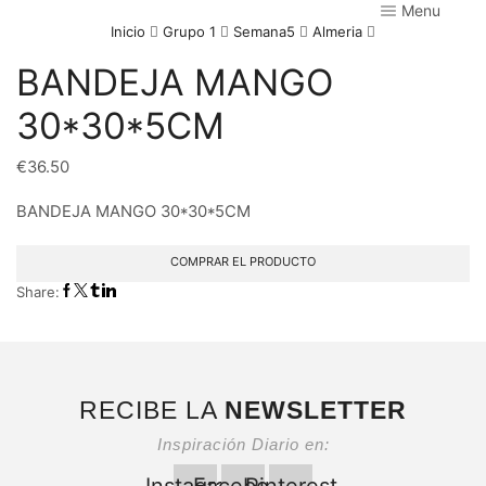
Menu
Inicio
Grupo 1
Semana5
Almeria
BANDEJA MANGO
30*30*5CM
€
36.50
BANDEJA MANGO 30*30*5CM
COMPRAR EL PRODUCTO
Share:
RECIBE LA
NEWSLETTER
Inspiración Diario en: