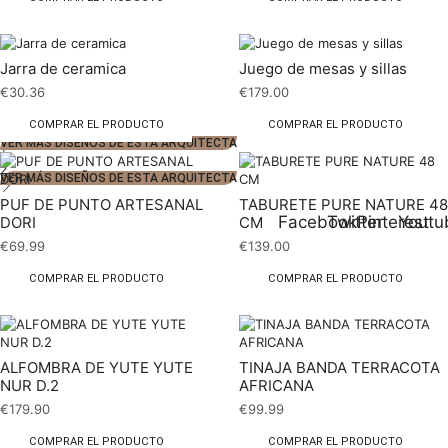
Jarra de ceramica
Juego de mesas y sillas
€
30.36
€
179.00
COMPRAR EL PRODUCTO
COMPRAR EL PRODUCTO
VER MÁS DISEÑOS DE ESTA ARQUITECTA
1
2
VER MÁS DISEÑOS DE ESTA ARQUITECTA
PUF DE PUNTO ARTESANAL
TABURETE PURE NATURE 48
Facebook
Twitter
Pinterest
Youtu
DORI
CM
€
69.99
€
139.00
COMPRAR EL PRODUCTO
COMPRAR EL PRODUCTO
ALFOMBRA DE YUTE YUTE
TINAJA BANDA TERRACOTA
NUR D.2
AFRICANA
€
179.90
€
99.99
COMPRAR EL PRODUCTO
COMPRAR EL PRODUCTO