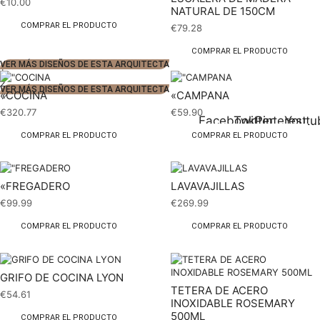
€
10.00
NATURAL DE 150CM
COMPRAR EL PRODUCTO
€
79.28
COMPRAR EL PRODUCTO
VER MÁS DISEÑOS DE ESTA ARQUITECTA
1
2
VER MÁS DISEÑOS DE ESTA ARQUITECTA
«COCINA
«CAMPANA
€
320.77
€
59.90
Facebook
Twitter
Pinterest
Youtu
COMPRAR EL PRODUCTO
COMPRAR EL PRODUCTO
«FREGADERO
LAVAVAJILLAS
€
99.99
€
269.99
COMPRAR EL PRODUCTO
COMPRAR EL PRODUCTO
GRIFO DE COCINA LYON
TETERA DE ACERO
€
54.61
INOXIDABLE ROSEMARY
500ML
COMPRAR EL PRODUCTO