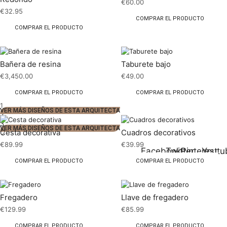
€
60.00
€
32.95
COMPRAR EL PRODUCTO
COMPRAR EL PRODUCTO
Bañera de resina
Taburete bajo
€
3,450.00
€
49.00
COMPRAR EL PRODUCTO
COMPRAR EL PRODUCTO
1
VER MÁS DISEÑOS DE ESTA ARQUITECTA
2
3
VER MÁS DISEÑOS DE ESTA ARQUITECTA
Cesta decorativa
Cuadros decorativos
€
89.99
€
39.99
Facebook
Twitter
Pinterest
Youtu
COMPRAR EL PRODUCTO
COMPRAR EL PRODUCTO
Fregadero
Llave de fregadero
€
129.99
€
85.99
COMPRAR EL PRODUCTO
COMPRAR EL PRODUCTO