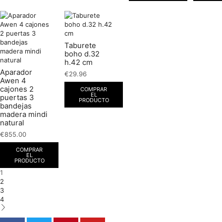
Taburete
boho d.32
h.42 cm
Aparador
€
29.96
Awen 4
cajones 2
COMPRAR
EL
puertas 3
PRODUCTO
bandejas
madera mindi
natural
€
855.00
COMPRAR
EL
PRODUCTO
1
2
3
4