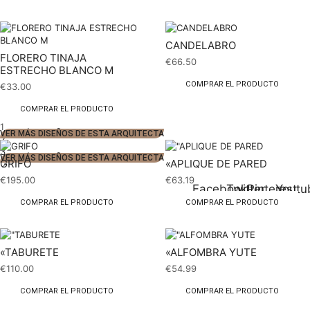
CANDELABRO
FLORERO TINAJA
€
66.50
ESTRECHO BLANCO M
COMPRAR EL PRODUCTO
€
33.00
COMPRAR EL PRODUCTO
1
VER MÁS DISEÑOS DE ESTA ARQUITECTA
2
3
VER MÁS DISEÑOS DE ESTA ARQUITECTA
GRIFO
«APLIQUE DE PARED
€
195.00
€
63.19
Facebook
Twitter
Pinterest
Youtu
COMPRAR EL PRODUCTO
COMPRAR EL PRODUCTO
«TABURETE
«ALFOMBRA YUTE
€
110.00
€
54.99
COMPRAR EL PRODUCTO
COMPRAR EL PRODUCTO