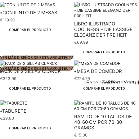
«CONJUNTO DE 2 MESAS
€
119.99
LIBRO ILUSTRADO
COOLNESS – DIE LÄSSIGE
COMPRAR EL PRODUCTO
ELEGANZ DER FREIHEIT
€
69.99
COMPRAR EL PRODUCTO
VER MÁS DISEÑOS DE ESTA ARQUITECTA
1
2
VER MÁS DISEÑOS DE ESTA ARQUITECTA
PACK DE 2 SILLAS CLARCK
«MESA DE COMEDOR
€
323.99
€
724.79
Facebook
Twitter
Pinterest
Youtu
COMPRAR EL PRODUCTO
COMPRAR EL PRODUCTO
«TABURETE
RAMITO DE 10 TALLOS DE
€
39.00
40-60 CM POR 70-80
GRAMOS.
COMPRAR EL PRODUCTO
€
15.00