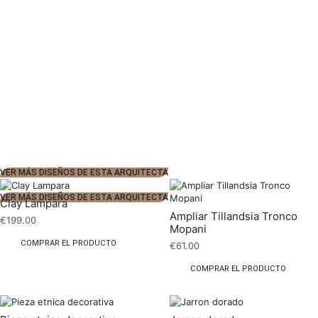
VER MÁS DISEÑOS DE ESTA ARQUITECTA
VER MÁS DISEÑOS DE ESTA ARQUITECTA
Clay Lampara
Ampliar Tillandsia Tronco
€
199.00
Mopani
COMPRAR EL PRODUCTO
€
61.00
COMPRAR EL PRODUCTO