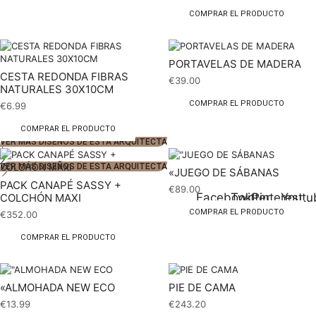
COMPRAR EL PRODUCTO
PORTAVELAS DE MADERA
CESTA REDONDA FIBRAS
€
39.00
NATURALES 30X10CM
COMPRAR EL PRODUCTO
€
6.99
COMPRAR EL PRODUCTO
VER MÁS DISEÑOS DE ESTA ARQUITECTA
1
2
VER MÁS DISEÑOS DE ESTA ARQUITECTA
«JUEGO DE SÁBANAS
PACK CANAPÉ SASSY +
€
89.00
Facebook
Twitter
Pinterest
Youtu
COLCHÓN MAXI
COMPRAR EL PRODUCTO
€
352.00
COMPRAR EL PRODUCTO
«ALMOHADA NEW ECO
PIE DE CAMA
€
13.99
€
243.20