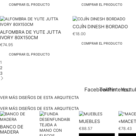
COMPRAR EL PRODUCTO
COMPRAR EL PRODUCTO
COJÍN DINESH BORDADO
ALFOMBRA DE YUTE JUTTA
€
18.00
IVORY 80X150CM
COMPRAR EL PRODUCTO
€
74.95
COMPRAR EL PRODUCTO
1
2
3
Facebook
Twitter
Pinterest
Youtu
VER MÁS DISEÑOS DE ESTA ARQUITECTA
VER MÁS DISEÑOS DE ESTA ARQUITECTA
MUEBLES
«MACE
BANCO DE
€
88.57
€
78.43
MADERA