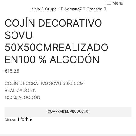
Menu
Inicio
Grupo 1
Semana7
Granada
COJÍN DECORATIVO
SOVU
50X50CMREALIZADO
EN100 % ALGODÓN
€
15.25
COJÍN DECORATIVO SOVU 50X50CM
REALIZADO EN
100 % ALGODÓN
COMPRAR EL PRODUCTO
Share: