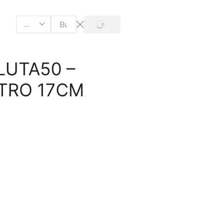
LUTA50 –
TRO 17CM