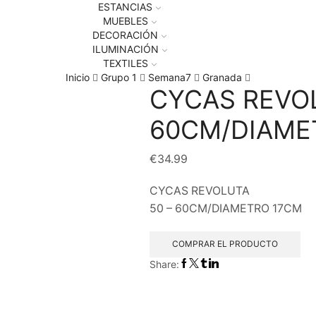
ESTANCIAS
MUEBLES
DECORACIÓN
ILUMINACIÓN
TEXTILES
Inicio
Grupo 1
Semana7
Granada
CYCAS REVO
60CM/DIAME
€
34.99
CYCAS REVOLUTA
50 – 60CM/DIAMETRO 17CM
COMPRAR EL PRODUCTO
Share: