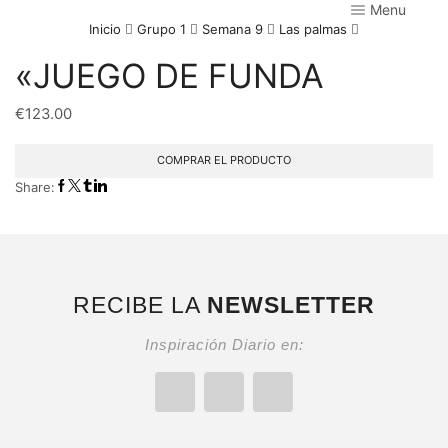
Menu
Inicio
Grupo 1
Semana 9
Las palmas
«JUEGO DE FUNDA
€
123.00
COMPRAR EL PRODUCTO
Share:
RECIBE LA
NEWSLETTER
Inspiración Diario en: