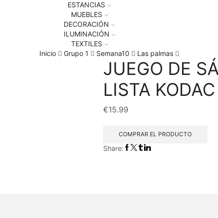
ESTANCIAS
MUEBLES
DECORACIÓN
ILUMINACIÓN
TEXTILES
Inicio
Grupo 1
Semana10
Las palmas
JUEGO DE S
LISTA KODA
€
15.99
COMPRAR EL PRODUCTO
Share: