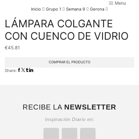
Menu
Inicio
Grupo 1
Semana 9
Gerona
LÁMPARA COLGANTE
CON CUENCO DE VIDRIO
€
45.81
COMPRAR EL PRODUCTO
Share:
RECIBE LA
NEWSLETTER
Inspiración Diario en: