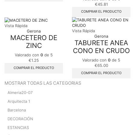
€
45.81
COMPRAR EL PRODUCTO
Vista Rápida
Vista Rápida
Gerona
MACETERO DE
Gerona
TABURETE ANEA
ZINC
CONO EN CRUDO
Valorado con
0
de 5
Valorado con
0
de 5
€
1.25
€
65.00
COMPRAR EL PRODUCTO
COMPRAR EL PRODUCTO
MOSTRAR TODAS LAS CATEGORIAS
Almeria20-07
Arquitecta 1
Barcelona
DECORACIÓN
ESTANCIAS