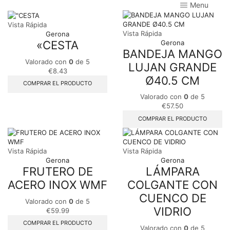
Menu
Vista Rápida
Vista Rápida
Gerona
«CESTA
Gerona
BANDEJA MANGO
Valorado con
0
de 5
LUJAN GRANDE
€
8.43
Ø40.5 CM
COMPRAR EL PRODUCTO
Valorado con
0
de 5
€
57.50
COMPRAR EL PRODUCTO
Vista Rápida
Vista Rápida
Gerona
Gerona
FRUTERO DE
LÁMPARA
ACERO INOX WMF
COLGANTE CON
CUENCO DE
Valorado con
0
de 5
VIDRIO
€
59.99
COMPRAR EL PRODUCTO
Valorado con
0
de 5