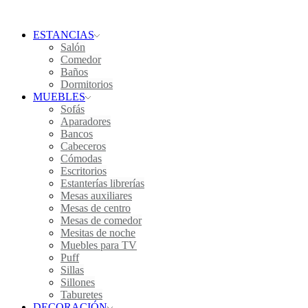
ESTANCIAS
Salón
Comedor
Baños
Dormitorios
MUEBLES
Sofás
Aparadores
Bancos
Cabeceros
Cómodas
Escritorios
Estanterías librerías
Mesas auxiliares
Mesas de centro
Mesas de comedor
Mesitas de noche
Muebles para TV
Puff
Sillas
Sillones
Taburetes
DECORACIÓN