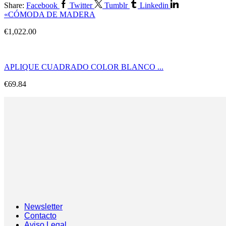
Share:
Facebook
Twitter
Tumblr
Linkedin
«CÓMODA DE MADERA
€
1,022.00
APLIQUE CUADRADO COLOR BLANCO ...
€
69.84
Newsletter
Contacto
Aviso Legal