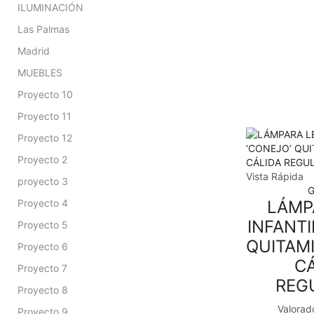
ILUMINACIÓN
Las Palmas
Madrid
MUEBLES
Proyecto 10
Proyecto 11
Proyecto 12
Proyecto 2
Vista Rápida
proyecto 3
G
Proyecto 4
LÁMP
INFANTI
Proyecto 5
QUITAM
Proyecto 6
CÁ
Proyecto 7
REG
Proyecto 8
Valorad
Proyecto 9