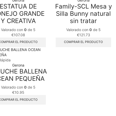
Gerona
Gerona
ESTATUA DE
Family-SCL Mesa y
NEJO GRANDE
Silla Bunny natural
Y CREATIVA
sin tratar
Valorado con
0
de 5
Valorado con
0
de 5
€
107.08
€
121.73
COMPRAR EL PRODUCTO
COMPRAR EL PRODUCTO
Rápida
Gerona
LUCHE BALLENA
EAN PEQUEÑA
Valorado con
0
de 5
€
10.95
COMPRAR EL PRODUCTO