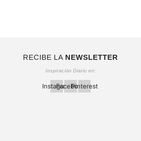
RECIBE LA
NEWSLETTER
Inspiración Diario en:
Instagram
Facebook
Pinterest