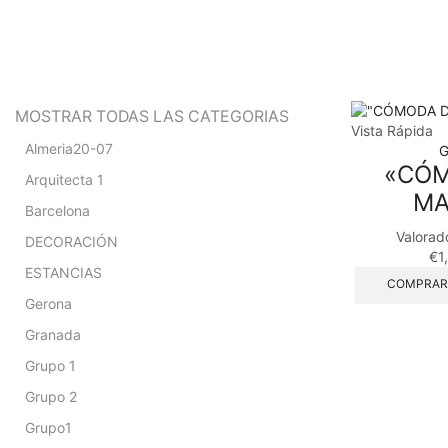
MOSTRAR TODAS LAS CATEGORIAS
Vista Rápida
Almeria20-07
G
«CÓM
Arquitecta 1
MA
Barcelona
Valorad
DECORACIÓN
€
1
ESTANCIAS
COMPRAR
Gerona
Granada
Grupo 1
Grupo 2
Grupo1