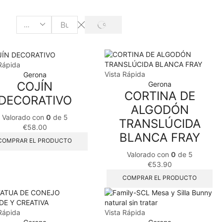
SEARCH
Search
input
Rápida
Vista Rápida
Gerona
COJÍN
Gerona
CORTINA DE
DECORATIVO
ALGODÓN
Valorado con
0
de 5
TRANSLÚCIDA
€
58.00
BLANCA FRAY
COMPRAR EL PRODUCTO
Valorado con
0
de 5
€
53.90
COMPRAR EL PRODUCTO
Rápida
Vista Rápida