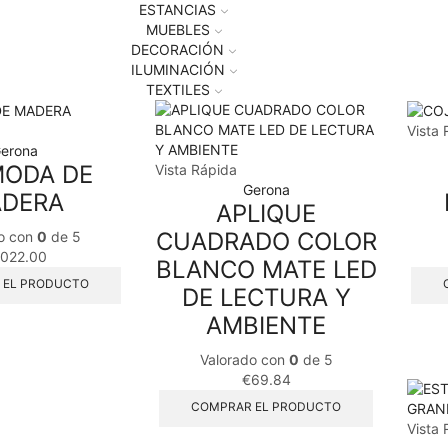
ESTANCIAS
MUEBLES
DECORACIÓN
ILUMINACIÓN
TEXTILES
Vista 
erona
ODA DE
Vista Rápida
Gerona
DERA
APLIQUE
CUADRADO COLOR
o con
0
de 5
,022.00
BLANCO MATE LED
 EL PRODUCTO
DE LECTURA Y
AMBIENTE
Valorado con
0
de 5
€
69.84
COMPRAR EL PRODUCTO
Vista 