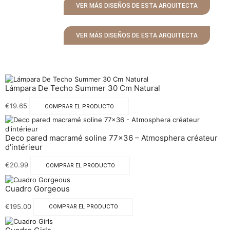
VER MÁS DISEÑOS DE ESTA ARQUITECTA
VER MÁS DISEÑOS DE ESTA ARQUITECTA
Lámpara De Techo Summer 30 Cm Natural
€
19.65
COMPRAR EL PRODUCTO
Deco pared macramé soline 77×36 – Atmosphera créateur
d’intérieur
€
20.99
COMPRAR EL PRODUCTO
Cuadro Gorgeous
€
195.00
COMPRAR EL PRODUCTO