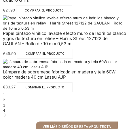
Cuadro Girls
€
21.90
COMPRAR EL PRODUCTO
Papel pintado vinílico lavable efecto muro de ladrillos blanco
y gris de textura en reliev – Harris Street 127122 de
GAULAN – Rollo de 10 m x 0,53 m
€
49.90
COMPRAR EL PRODUCTO
Lámpara de sobremesa fabricada en madera y tela 60W
color madera 40 cm Laseu AJP
€
83.27
COMPRAR EL PRODUCTO
1
2
3
4
VER MÁS DISEÑOS DE ESTA ARQUITECTA