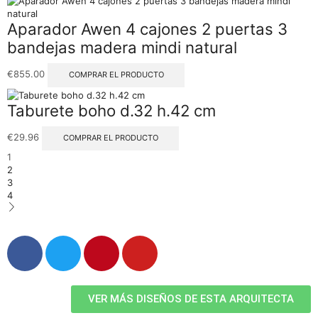
Aparador Awen 4 cajones 2 puertas 3
bandejas madera mindi natural
€
855.00
COMPRAR EL PRODUCTO
Taburete boho d.32 h.42 cm
€
29.96
COMPRAR EL PRODUCTO
1
2
3
4
VER MÁS DISEÑOS DE ESTA ARQUITECTA