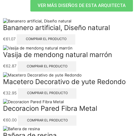
VER MÁS DISEÑOS DE ESTA ARQUITECTA
Bananero artificial, Diseño natural
€
61.07
COMPRAR EL PRODUCTO
Vasija de mendong natural marrón
€
62.87
COMPRAR EL PRODUCTO
Macetero Decorativo de yute Redondo
€
32.95
COMPRAR EL PRODUCTO
Decoracion Pared Fibra Metal
€
60.00
COMPRAR EL PRODUCTO
Bañera de resina