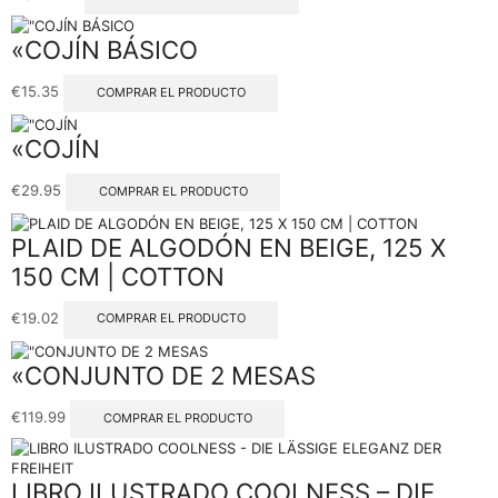
«COJÍN BÁSICO
€
15.35
COMPRAR EL PRODUCTO
«COJÍN
€
29.95
COMPRAR EL PRODUCTO
PLAID DE ALGODÓN EN BEIGE, 125 X
150 CM | COTTON
€
19.02
COMPRAR EL PRODUCTO
«CONJUNTO DE 2 MESAS
€
119.99
COMPRAR EL PRODUCTO
LIBRO ILUSTRADO COOLNESS – DIE