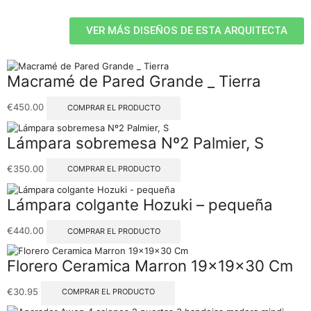
VER MÁS DISEÑOS DE ESTA ARQUITECTA
Macramé de Pared Grande _ Tierra
€
450.00
COMPRAR EL PRODUCTO
Lámpara sobremesa Nº2 Palmier, S
€
350.00
COMPRAR EL PRODUCTO
Lámpara colgante Hozuki – pequeña
€
440.00
COMPRAR EL PRODUCTO
Florero Ceramica Marron 19x19x30 Cm
€
30.95
COMPRAR EL PRODUCTO