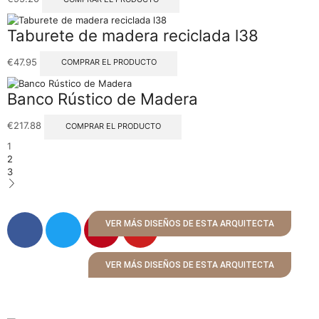
Taburete de madera reciclada l38
€
47.95
COMPRAR EL PRODUCTO
Banco Rústico de Madera
€
217.88
COMPRAR EL PRODUCTO
1
2
3
VER MÁS DISEÑOS DE ESTA ARQUITECTA
VER MÁS DISEÑOS DE ESTA ARQUITECTA