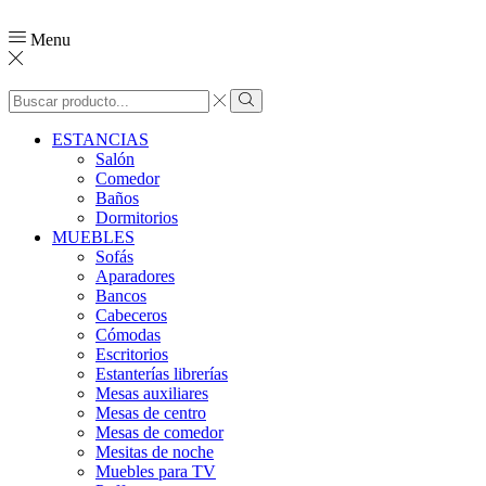
Menu
ESTANCIAS
Salón
Comedor
Baños
Dormitorios
MUEBLES
Sofás
Aparadores
Bancos
Cabeceros
Cómodas
Escritorios
Estanterías librerías
Mesas auxiliares
Mesas de centro
Mesas de comedor
Mesitas de noche
Muebles para TV