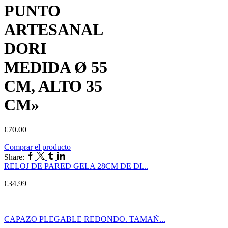
PUNTO
ARTESANAL
DORI
MEDIDA Ø 55
CM, ALTO 35
CM»
€
70.00
Comprar el producto
Share:
RELOJ DE PARED GELA 28CM DE DI...
€
34.99
CAPAZO PLEGABLE REDONDO. TAMAÑ...