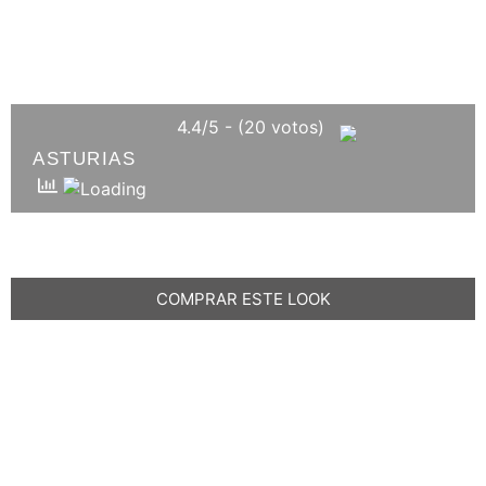
4.4/5 - (20 votos)
ASTURIAS
COMPRAR ESTE LOOK