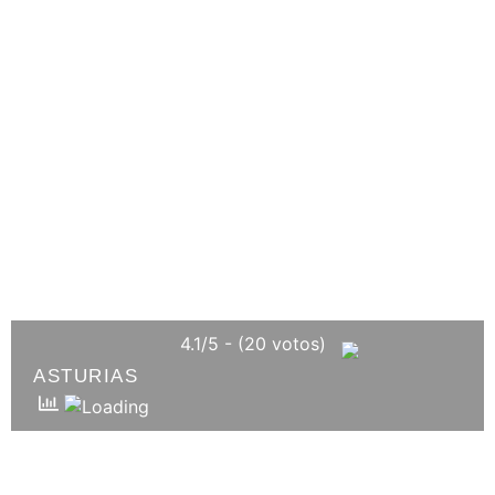
4.1/5 - (20 votos)
ASTURIAS