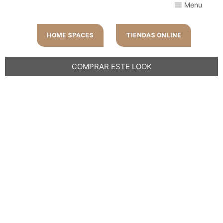
Menu
HOME SPACES
TIENDAS ONLINE
COMPRAR ESTE LOOK