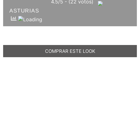
4.5/5 - (22 votos)
ASTURIAS
COMPRAR ESTE LOOK