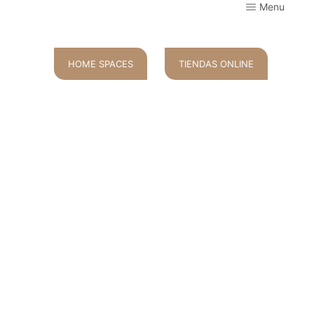
Menu
HOME SPACES
TIENDAS ONLINE