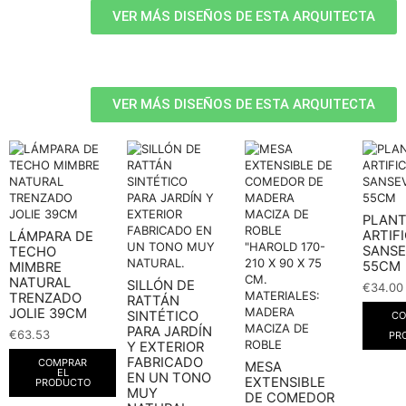
VER MÁS DISEÑOS DE ESTA ARQUITECTA
VER MÁS DISEÑOS DE ESTA ARQUITECTA
PLAN
ARTIFI
LÁMPARA DE
SANSE
TECHO
55CM
MIMBRE
NATURAL
SILLÓN DE
€
34.00
TRENZADO
RATTÁN
JOLIE 39CM
SINTÉTICO
CO
PARA JARDÍN
€
63.53
PR
Y EXTERIOR
FABRICADO
COMPRAR
MESA
EL
EN UN TONO
EXTENSIBLE
PRODUCTO
MUY
DE COMEDOR