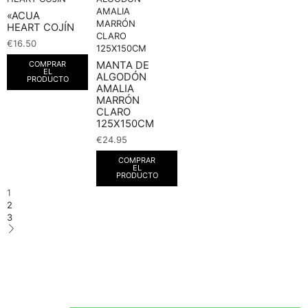
«ACUA
HEART COJÍN
€
16.50
MANTA DE
COMPRAR
EL
ALGODÓN
PRODUCTO
AMALIA
MARRÓN
CLARO
125X150CM
€
24.95
COMPRAR
EL
PRODUCTO
1
2
3