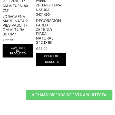
«DRACAENA
DECORACIÓN
MARGINATA 2
PARED
PIES VASO: 17
ZETENLY
CM ALTURA:
FIBRA
80 CM»
NATURAL
€
22.99
34X1X90
COMPRAR
€
42.00
EL
PRODUCTO
COMPRAR
EL
PRODUCTO
VER MÁS DISEÑOS DE ESTA ARQUITECTA