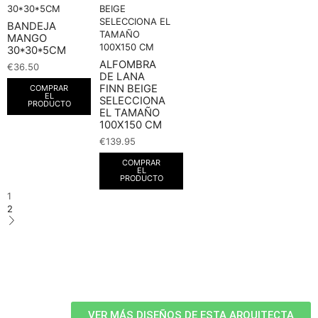
BANDEJA
MANGO
30*30*5CM
ALFOMBRA
€
36.50
DE LANA
FINN BEIGE
COMPRAR
EL
SELECCIONA
PRODUCTO
EL TAMAÑO
100X150 CM
€
139.95
COMPRAR
EL
PRODUCTO
1
2
VER MÁS DISEÑOS DE ESTA ARQUITECTA