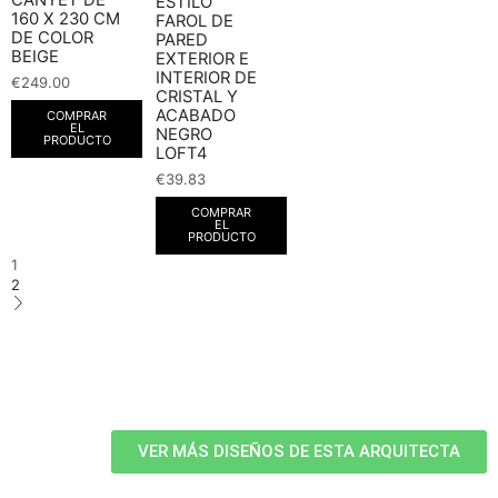
ESTILO
160 X 230 CM
FAROL DE
DE COLOR
PARED
BEIGE
EXTERIOR E
INTERIOR DE
€
249.00
CRISTAL Y
ACABADO
COMPRAR
EL
NEGRO
PRODUCTO
LOFT4
€
39.83
COMPRAR
EL
PRODUCTO
1
2
VER MÁS DISEÑOS DE ESTA ARQUITECTA