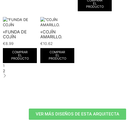
COMPRAR
EL
PRODUCTO
«FUNDA DE
«COJÍN
COJÍN
AMARILLO.
€
8.99
€
10.62
COMPRAR
COMPRAR
EL
EL
PRODUCTO
PRODUCTO
1
2
VER MÁS DISEÑOS DE ESTA ARQUITECTA