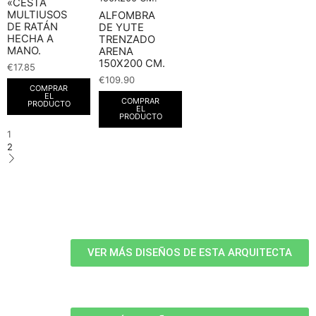
«CESTA
MULTIUSOS
ALFOMBRA
DE RATÁN
DE YUTE
HECHA A
TRENZADO
MANO.
ARENA
150X200 CM.
€
17.85
€
109.90
COMPRAR
EL
COMPRAR
PRODUCTO
EL
PRODUCTO
1
2
VER MÁS DISEÑOS DE ESTA ARQUITECTA