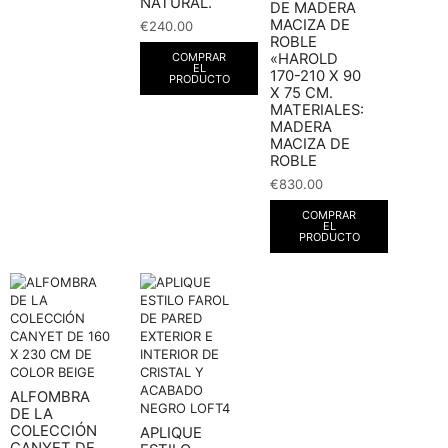
NATURAL.
DE MADERA
MACIZA DE
€
240.00
ROBLE
COMPRAR
«HAROLD
EL
170-210 X 90
PRODUCTO
X 75 CM.
MATERIALES:
MADERA
MACIZA DE
ROBLE
€
830.00
COMPRAR
EL
PRODUCTO
ALFOMBRA
DE LA
COLECCIÓN
APLIQUE
CANYET DE