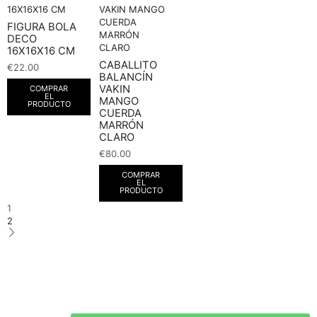
FIGURA BOLA
DECO
16X16X16 CM
CABALLITO
€
22.00
BALANCÍN
VAKIN
COMPRAR
EL
MANGO
PRODUCTO
CUERDA
MARRÓN
CLARO
€
80.00
COMPRAR
EL
PRODUCTO
1
2