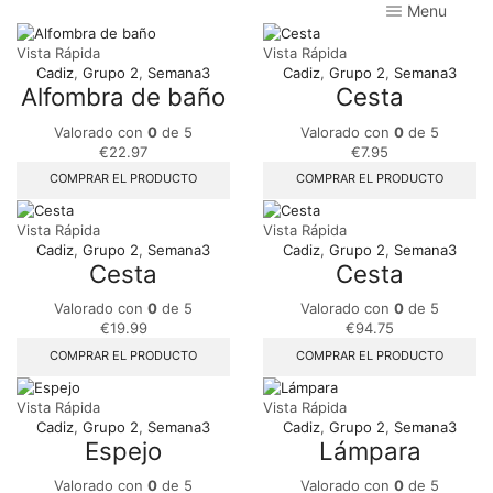
Menu
Vista Rápida
Vista Rápida
Cadiz
,
Grupo 2
,
Semana3
Cadiz
,
Grupo 2
,
Semana3
Alfombra de baño
Cesta
Valorado con
0
de 5
Valorado con
0
de 5
€
22.97
€
7.95
COMPRAR EL PRODUCTO
COMPRAR EL PRODUCTO
Vista Rápida
Vista Rápida
Cadiz
,
Grupo 2
,
Semana3
Cadiz
,
Grupo 2
,
Semana3
Cesta
Cesta
Valorado con
0
de 5
Valorado con
0
de 5
€
19.99
€
94.75
COMPRAR EL PRODUCTO
COMPRAR EL PRODUCTO
Vista Rápida
Vista Rápida
Cadiz
,
Grupo 2
,
Semana3
Cadiz
,
Grupo 2
,
Semana3
Espejo
Lámpara
Valorado con
0
de 5
Valorado con
0
de 5