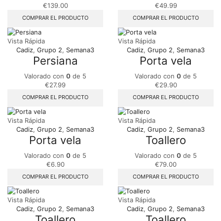
€
139.00
€
49.99
COMPRAR EL PRODUCTO
COMPRAR EL PRODUCTO
Vista Rápida
Vista Rápida
Cadiz
,
Grupo 2
,
Semana3
Cadiz
,
Grupo 2
,
Semana3
Persiana
Porta vela
Valorado con
0
de 5
Valorado con
0
de 5
€
27.99
€
29.90
COMPRAR EL PRODUCTO
COMPRAR EL PRODUCTO
Vista Rápida
Vista Rápida
Cadiz
,
Grupo 2
,
Semana3
Cadiz
,
Grupo 2
,
Semana3
Porta vela
Toallero
Valorado con
0
de 5
Valorado con
0
de 5
€
6.90
€
79.00
COMPRAR EL PRODUCTO
COMPRAR EL PRODUCTO
Vista Rápida
Vista Rápida
Cadiz
,
Grupo 2
,
Semana3
Cadiz
,
Grupo 2
,
Semana3
Toallero
Toallero