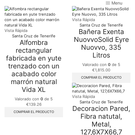
Menu
Vista Rápida
Santa Cruz de Tenerife
Bañera Exenta
Vista Rápida
Santa Cruz de Tenerife
NuovvoSolid Eyre
Alfombra
Nuovvo, 335
rectangular
Litros
fabricada en yute
trenzado con un
Valorado con
0
de 5
€
1,815.00
acabado color
COMPRAR EL PRODUCTO
marrón natural
Vida XL
Vista Rápida
Valorado con
0
de 5
Santa Cruz de Tenerife
€
139.26
Decoracion Pared,
COMPRAR EL PRODUCTO
Fibra natutal,
Metal,
127,6X7X66,7