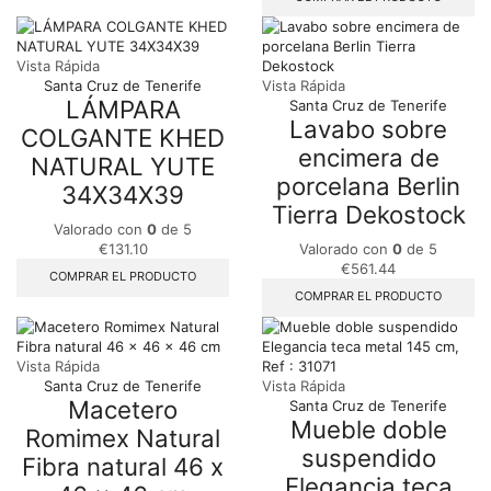
Vista Rápida
Santa Cruz de Tenerife
Vista Rápida
LÁMPARA
Santa Cruz de Tenerife
Lavabo sobre
COLGANTE KHED
encimera de
NATURAL YUTE
porcelana Berlin
34X34X39
Tierra Dekostock
Valorado con
0
de 5
€
131.10
Valorado con
0
de 5
€
561.44
COMPRAR EL PRODUCTO
COMPRAR EL PRODUCTO
Vista Rápida
Santa Cruz de Tenerife
Vista Rápida
Macetero
Santa Cruz de Tenerife
Mueble doble
Romimex Natural
suspendido
Fibra natural 46 x
Elegancia teca