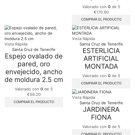
Valorado con
0
de 5
€
170.60
COMPRAR EL PRODUCTO
Vista Rápida
Vista Rápida
Santa Cruz de Tenerife
ESTERLICIA
Santa Cruz de Tenerife
Espejo ovalado de
ARTIFICIAL
pared, oro
MONTADA
envejecido, ancho
Valorado con
0
de 5
de moldura 2.5 cm
COMPRAR EL PRODUCTO
Valorado con
0
de 5
€
59.20
Vista Rápida
COMPRAR EL PRODUCTO
Santa Cruz de Tenerife
JARDINERA
FIONA
Valorado con
0
de 5
COMPRAR EL PRODUCTO