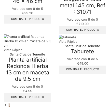
46 x 46 cm
metal 145 cm, Ref
Valorado con
0
de 5
: 31071
€
99.20
COMPRAR EL PRODUCTO
Valorado con
0
de 5
€
719.00
COMPRAR EL PRODUCTO
Vista Rápida
Santa Cruz de Tenerife
Taburete
Vista Rápida
Santa Cruz de Tenerife
Planta artificial
Valorado con
0
de 5
€
49.00
Redonda Hierba
COMPRAR EL PRODUCTO
13 cm en maceta
de 9.5 cm
Valorado con
0
de 5
€
4.99
COMPRAR EL PRODUCTO
1