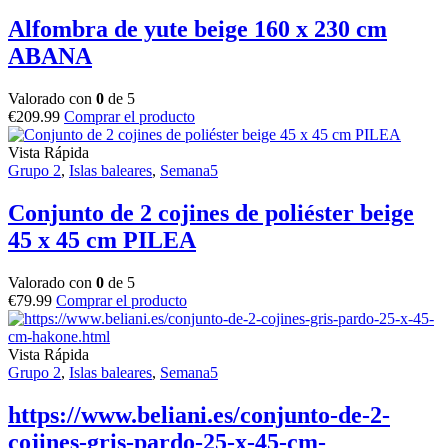
Alfombra de yute beige 160 x 230 cm
ABANA
Valorado con
0
de 5
€
209.99
Comprar el producto
Vista Rápida
Grupo 2
,
Islas baleares
,
Semana5
Conjunto de 2 cojines de poliéster beige
45 x 45 cm PILEA
Valorado con
0
de 5
€
79.99
Comprar el producto
Vista Rápida
Grupo 2
,
Islas baleares
,
Semana5
https://www.beliani.es/conjunto-de-2-
cojines-gris-pardo-25-x-45-cm-