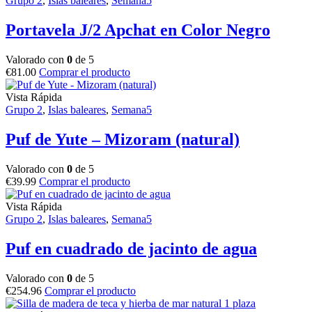
Grupo 2
,
Islas baleares
,
Semana5
Portavela J/2 Apchat en Color Negro
Valorado con
0
de 5
€
81.00
Comprar el producto
Vista Rápida
Grupo 2
,
Islas baleares
,
Semana5
Puf de Yute – Mizoram (natural)
Valorado con
0
de 5
€
39.99
Comprar el producto
Vista Rápida
Grupo 2
,
Islas baleares
,
Semana5
Puf en cuadrado de jacinto de agua
Valorado con
0
de 5
€
254.96
Comprar el producto