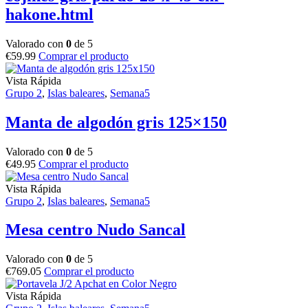
hakone.html
Valorado con
0
de 5
€
59.99
Comprar el producto
Vista Rápida
Grupo 2
,
Islas baleares
,
Semana5
Manta de algodón gris 125×150
Valorado con
0
de 5
€
49.95
Comprar el producto
Vista Rápida
Grupo 2
,
Islas baleares
,
Semana5
Mesa centro Nudo Sancal
Valorado con
0
de 5
€
769.05
Comprar el producto
Vista Rápida