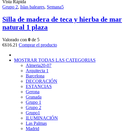
Vista Rápida
Grupo 2
,
Islas baleares
,
Semana5
Silla de madera de teca y hierba de mar
natural 1 plaza
Valorado con
0
de 5
€
616.21
Comprar el producto
MOSTRAR TODAS LAS CATEGORIAS
Almeria20-07
Arquitecta 1
Barcelona
DECORACIÓN
ESTANCIAS
Gerona
Granada
Grupo 1
Grupo 2
Grupo1
ILUMINACIÓN
Las Palmas
Madrid