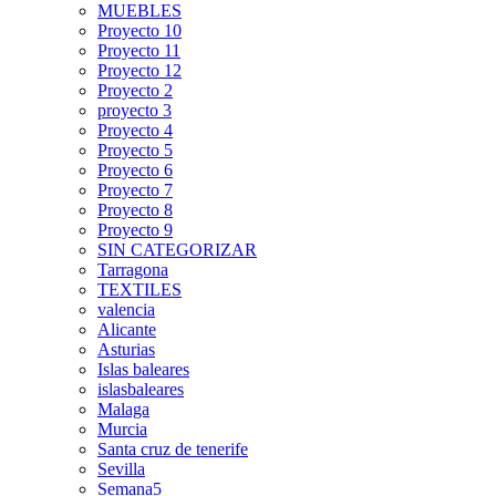
MUEBLES
Proyecto 10
Proyecto 11
Proyecto 12
Proyecto 2
proyecto 3
Proyecto 4
Proyecto 5
Proyecto 6
Proyecto 7
Proyecto 8
Proyecto 9
SIN CATEGORIZAR
Tarragona
TEXTILES
valencia
Alicante
Asturias
Islas baleares
islasbaleares
Malaga
Murcia
Santa cruz de tenerife
Sevilla
Semana5