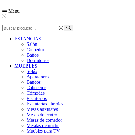
Menu
ESTANCIAS
Salón
Comedor
Baños
Dormitorios
MUEBLES
Sofás
Aparadores
Bancos
Cabeceros
Cómodas
Escritorios
Estanterías librerías
Mesas auxiliares
Mesas de centro
Mesas de comedor
Mesitas de noche
Muebles para TV