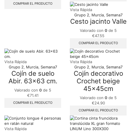
COMPRAR EL PRODUCTO
Vista Rápida
Grupo 2
,
Murcia
,
Semana7
Cesto jacinto Valle
Valorado con
0
de 5
€
47.55
COMPRAR EL PRODUCTO
Vista Rápida
Vista Rápida
Grupo 2
,
Murcia
,
Semana7
Grupo 2
,
Murcia
,
Semana7
Cojín de suelo
Cojín decorativo
Abir. 63×63 cm.
Crochet beige
45x45cm
Valorado con
0
de 5
€
71.41
Valorado con
0
de 5
COMPRAR EL PRODUCTO
€
24.90
COMPRAR EL PRODUCTO
Vista Rápida