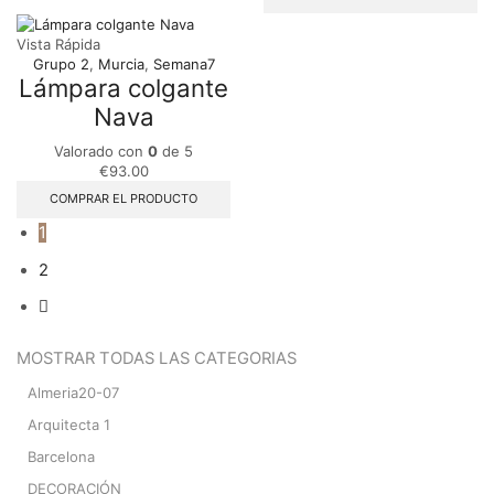
Vista Rápida
Grupo 2
,
Murcia
,
Semana7
Lámpara colgante
Nava
Valorado con
0
de 5
€
93.00
COMPRAR EL PRODUCTO
1
2
MOSTRAR TODAS LAS CATEGORIAS
Almeria20-07
Arquitecta 1
Barcelona
DECORACIÓN