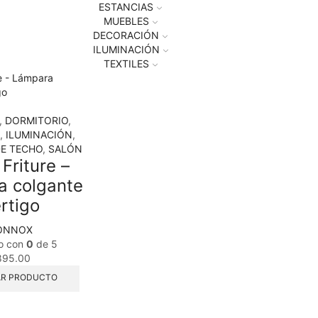
ESTANCIAS
MUEBLES
DECORACIÓN
ILUMINACIÓN
TEXTILES
,
DORMITORIO
,
,
ILUMINACIÓN
,
E TECHO
,
SALÓN
 Friture –
a colgante
rtigo
ONNOX
o con
0
de 5
895.00
R PRODUCTO