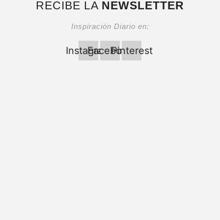
RECIBE LA
NEWSLETTER
Inspiración Diario en:
Instagram
Facebook
Pinterest