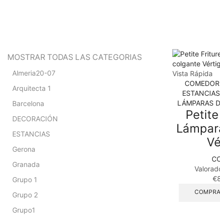
MOSTRAR TODAS LAS CATEGORIAS
Almeria20-07
Vista Rápida
COMEDOR
Arquitecta 1
ESTANCIAS
LÁMPARAS D
Barcelona
Petite
DECORACIÓN
Lámpar
ESTANCIAS
Vé
Gerona
C
Granada
Valorad
€
Grupo 1
COMPRA
Grupo 2
Grupo1