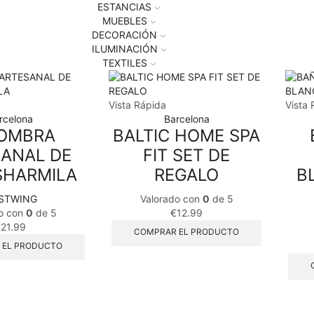
ESTANCIAS
MUEBLES
DECORACIÓN
ILUMINACIÓN
TEXTILES
Vista Rápida
Vista 
rcelona
Barcelona
OMBRA
BALTIC HOME SPA
ANAL DE
FIT SET DE
SHARMILA
REGALO
B
STWING
Valorado con
0
de 5
o con
0
de 5
€
12.99
€
21.99
COMPRAR EL PRODUCTO
 EL PRODUCTO