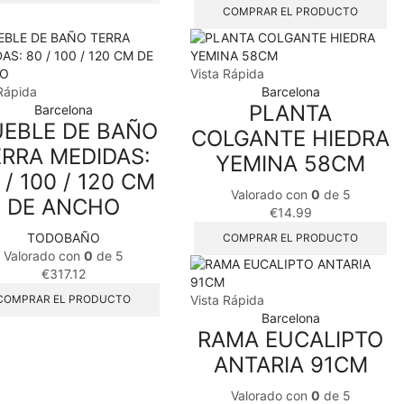
COMPRAR EL PRODUCTO
Vista Rápida
Rápida
Barcelona
PLANTA
Barcelona
EBLE DE BAÑO
COLGANTE HIEDRA
ERRA MEDIDAS:
YEMINA 58CM
 / 100 / 120 CM
Valorado con
0
de 5
DE ANCHO
€
14.99
TODOBAÑO
COMPRAR EL PRODUCTO
Valorado con
0
de 5
€
317.12
COMPRAR EL PRODUCTO
Vista Rápida
Barcelona
RAMA EUCALIPTO
ANTARIA 91CM
Valorado con
0
de 5