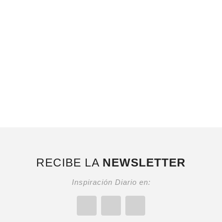
RECIBE LA
NEWSLETTER
Inspiración Diario en: