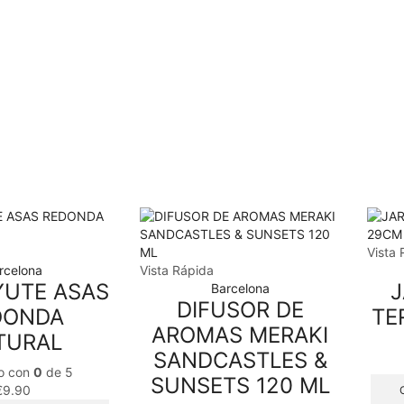
Vista 
rcelona
Vista Rápida
YUTE ASAS
Barcelona
DIFUSOR DE
DONDA
TE
AROMAS MERAKI
TURAL
SANDCASTLES &
o con
0
de 5
SUNSETS 120 ML
€
9.90