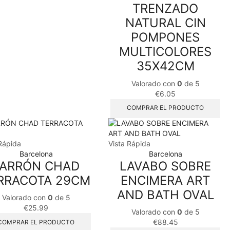
TRENZADO
NATURAL CIN
POMPONES
MULTICOLORES
35X42CM
Valorado con
0
de 5
€
6.05
COMPRAR EL PRODUCTO
Rápida
Vista Rápida
Barcelona
Barcelona
JARRÓN CHAD
LAVABO SOBRE
RRACOTA 29CM
ENCIMERA ART
AND BATH OVAL
Valorado con
0
de 5
€
25.99
Valorado con
0
de 5
€
88.45
COMPRAR EL PRODUCTO