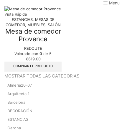
Menu
Vista Rápida
ESTANCIAS
,
MESAS DE
COMEDOR
,
MUEBLES
,
SALÓN
Mesa de comedor
Provence
REDOUTE
Valorado con
0
de 5
€
619.00
COMPRAR EL PRODUCTO
MOSTRAR TODAS LAS CATEGORIAS
Almeria20-07
Arquitecta 1
Barcelona
DECORACIÓN
ESTANCIAS
Gerona