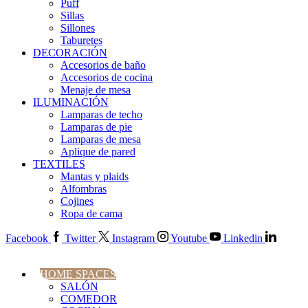
Puff
Sillas
Sillones
Taburetes
DECORACIÓN
Accesorios de baño
Accesorios de cocina
Menaje de mesa
ILUMINACIÓN
Lamparas de techo
Lamparas de pie
Lamparas de mesa
Aplique de pared
TEXTILES
Mantas y plaids
Alfombras
Cojines
Ropa de cama
Facebook
Twitter
Instagram
Youtube
Linkedin
HOME SPACES
SALÓN
COMEDOR