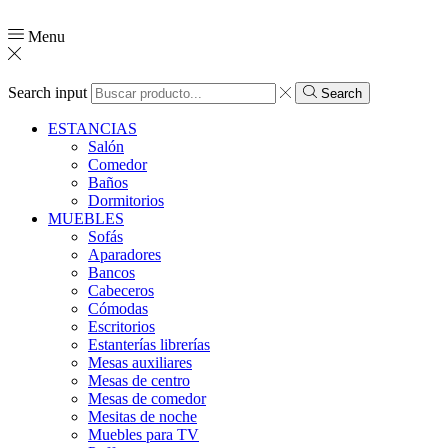
Menu
Search input
Search
ESTANCIAS
Salón
Comedor
Baños
Dormitorios
MUEBLES
Sofás
Aparadores
Bancos
Cabeceros
Cómodas
Escritorios
Estanterías librerías
Mesas auxiliares
Mesas de centro
Mesas de comedor
Mesitas de noche
Muebles para TV